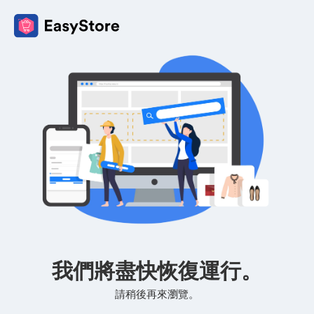
我們將盡快恢復運行。
請稍後再來瀏覽。