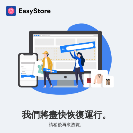
我們將盡快恢復運行。
請稍後再來瀏覽。