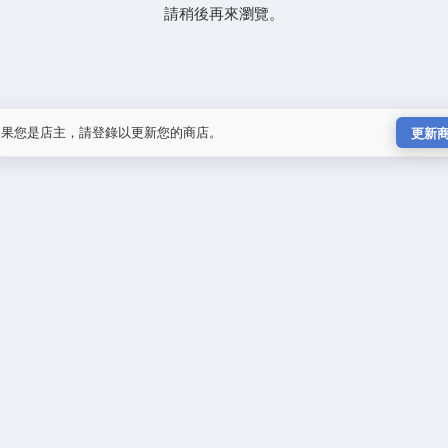
請稍後再來瀏覽。
如果您是店主，請登錄以更新您的商店。
更新