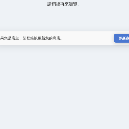
請稍後再來瀏覽。
如果您是店主，請登錄以更新您的商店。
更新