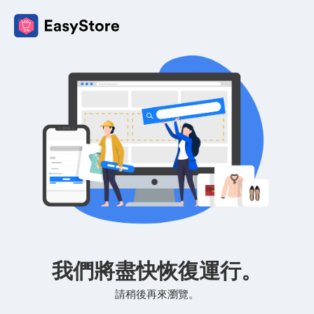
我們將盡快恢復運行。
請稍後再來瀏覽。