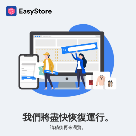
我們將盡快恢復運行。
請稍後再來瀏覽。