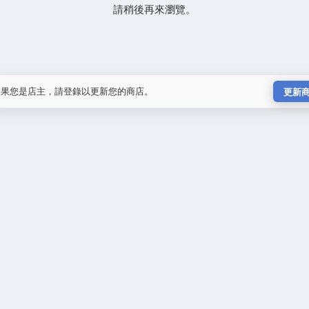
請稍後再來瀏覽。
如果您是店主，請登錄以更新您的商店。
更新