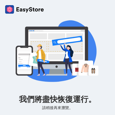
我們將盡快恢復運行。
請稍後再來瀏覽。