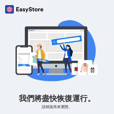
我們將盡快恢復運行。
請稍後再來瀏覽。