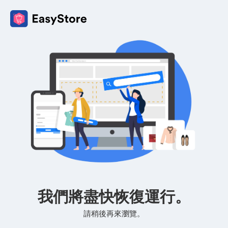
我們將盡快恢復運行。
請稍後再來瀏覽。