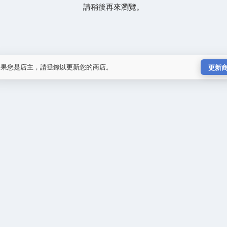
請稍後再來瀏覽。
如果您是店主，請登錄以更新您的商店。
更新